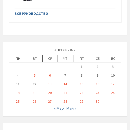
ВСЕ РУКОВОДСТВО
АПРЕЛЬ 2022
ПН
ВТ
СР
ЧТ
ПТ
СБ
ВС
1
2
3
4
5
6
7
8
9
10
11
12
13
14
15
16
17
18
19
20
21
22
23
24
25
26
27
28
29
30
« Мар
Май »