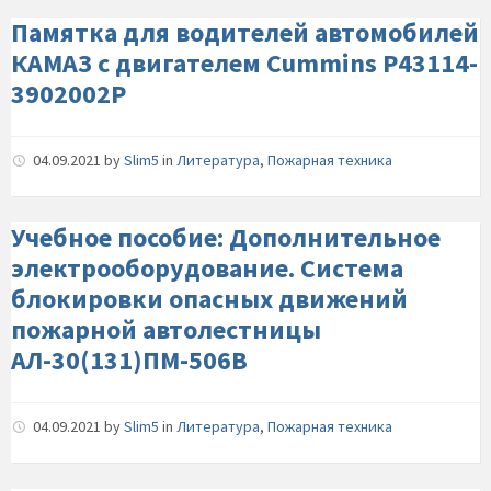
Памятка для водителей автомобилей
КАМАЗ с двигателем Cummins Р43114-
3902002Р
04.09.2021
by
Slim5
in
Литература
,
Пожарная техника
Учебное пособие: Дополнительное
электрооборудование. Система
блокировки опасных движений
пожарной автолестницы
АЛ-30(131)ПМ-506В
04.09.2021
by
Slim5
in
Литература
,
Пожарная техника