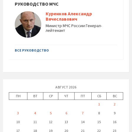
РУКОВОДСТВО МЧС
Куренков Александр
Вячеславович
Министр МЧС России Генерал-
лейтенант
ВСЕ РУКОВОДСТВО
АВГУСТ 2026
ПН
ВТ
СР
ЧТ
ПТ
СБ
ВС
1
2
3
4
5
6
7
8
9
10
11
12
13
14
15
16
17
18
19
20
21
22
23