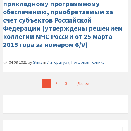
прикладному программному
обеспечению, приобретаемым за
счёт субъектов Российской
Федерации (утверждены решением
коллегии МЧС России от 25 марта
2015 года за номером 6/V)
04.09.2021
by
Slim5
in
Литература
,
Пожарная техника
Пагинация
1
2
3
Далее
записей