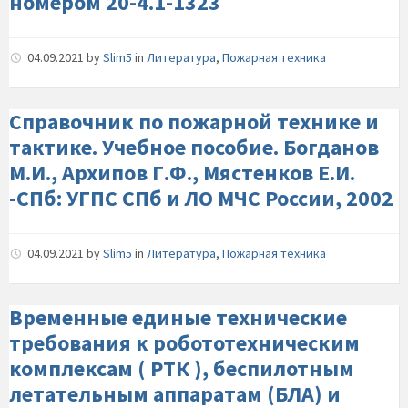
номером 20-4.1-1323
04.09.2021
by
Slim5
in
Литература
,
Пожарная техника
Справочник по пожарной технике и
тактике. Учебное пособие. Богданов
М.И., Архипов Г.Ф., Мястенков Е.И.
-СПб: УГПС СПб и ЛО МЧС России, 2002
04.09.2021
by
Slim5
in
Литература
,
Пожарная техника
Временные единые технические
требования к робототехническим
комплексам ( РТК ), беспилотным
летательным аппаратам (БЛА) и