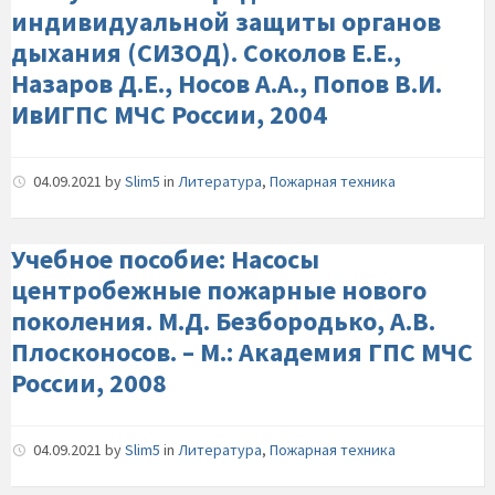
индивидуальной защиты органов
дыхания (СИЗОД). Соколов Е.Е.,
Назаров Д.Е., Носов А.А., Попов В.И.
ИвИГПС МЧС России, 2004
04.09.2021
by
Slim5
in
Литература
,
Пожарная техника
Учебное пособие: Насосы
центробежные пожарные нового
поколения. М.Д. Безбородько, А.В.
Плосконосов. – М.: Академия ГПС МЧС
России, 2008
04.09.2021
by
Slim5
in
Литература
,
Пожарная техника