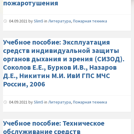
пожаротушения
04.09.2021
by
Slim5
in
Литература
,
Пожарная техника
Учебное пособие: Эксплуатация
средств индивидуальной защиты
органов дыхания и зрения (СИЗОД).
Соколов Е.Е., Бурков И.В., Назаров
Д.Е., Никитин М.И. ИвИ ГПС МЧС
России, 2006
04.09.2021
by
Slim5
in
Литература
,
Пожарная техника
Учебное пособие: Техническое
обслуживание средств