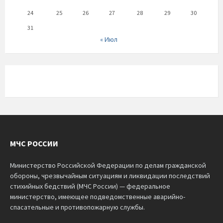
24
25
26
27
28
29
30
31
« Июл
МЧС РОССИИ
Министерство Российской Федерации по делам гражданской
обороны, чрезвычайным ситуациям и ликвидации последствий
стихийных бедствий (МЧС России) — федеральное
министерство, имеющее подведомственные аварийно-
спасательные и противопожарную службы.