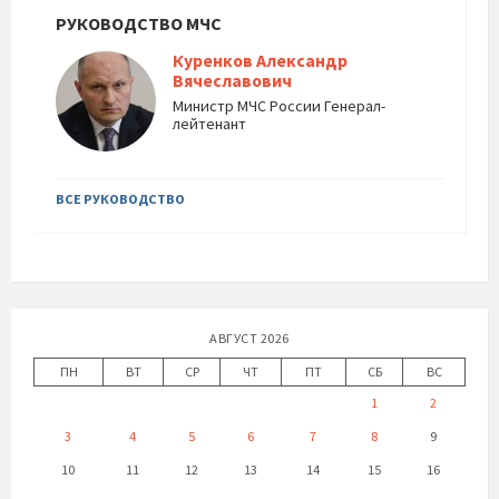
РУКОВОДСТВО МЧС
Куренков Александр
Вячеславович
Министр МЧС России Генерал-
лейтенант
ВСЕ РУКОВОДСТВО
АВГУСТ 2026
ПН
ВТ
СР
ЧТ
ПТ
СБ
ВС
1
2
3
4
5
6
7
8
9
10
11
12
13
14
15
16