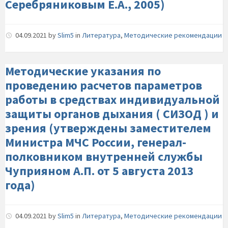
Серебряниковым Е.А., 2005)
04.09.2021
by
Slim5
in
Литература
,
Методические рекомендации
Методические указания по
проведению расчетов параметров
работы в средствах индивидуальной
защиты органов дыхания ( СИЗОД ) и
зрения (утверждены заместителем
Министра МЧС России, генерал-
полковником внутренней службы
Чуприяном А.П. от 5 августа 2013
года)
04.09.2021
by
Slim5
in
Литература
,
Методические рекомендации