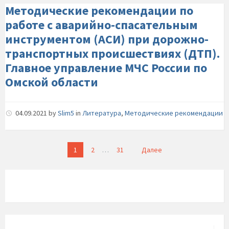
Методические рекомендации по
работе с аварийно-спасательным
инструментом (АСИ) при дорожно-
транспортных происшествиях (ДТП).
Главное управление МЧС России по
Омской области
04.09.2021
by
Slim5
in
Литература
,
Методические рекомендации
Пагинация
1
2
…
31
Далее
записей