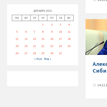
ДЕКАБРЬ 2022
ПН
ВТ
СР
ЧТ
ПТ
СБ
ВС
1
2
3
4
5
6
7
8
9
10
11
12
13
14
15
16
17
18
19
20
21
22
23
24
25
26
27
28
29
30
31
« Ноя
Янв »
Алек
Сиби
14.12.