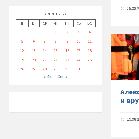
26.08.
АВГУСТ 2024
ПН
ВТ
СР
ЧТ
ПТ
СБ
ВС
1
2
3
4
5
6
7
8
9
10
11
12
13
14
15
16
17
18
19
20
21
22
23
24
25
26
27
28
29
30
31
« Июл
Сен »
Алек
и вр
26.08.