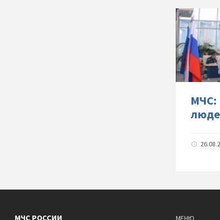
МЧС:
люде
26.08.
МЧС РОССИИ
МЕНЮ