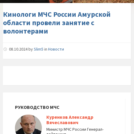
занятие-
с-
Кинологи МЧС России Амурской
волонтерами
области провели занятие с
волонтерами
08.10.2024
by
Slim5
in
Новости
РУКОВОДСТВО МЧС
Куренков Александр
Вячеславович
Министр МЧС России Генерал-