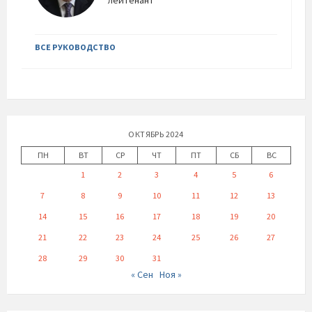
лейтенант
ВСЕ РУКОВОДСТВО
ОКТЯБРЬ 2024
ПН
ВТ
СР
ЧТ
ПТ
СБ
ВС
1
2
3
4
5
6
7
8
9
10
11
12
13
14
15
16
17
18
19
20
21
22
23
24
25
26
27
28
29
30
31
« Сен
Ноя »