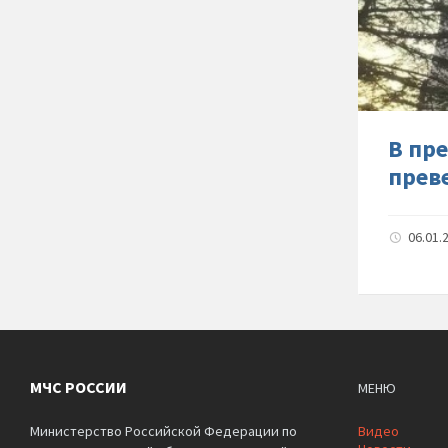
В пр
прев
06.01.
МЧС РОССИИ
МЕНЮ
Министерство Российской Федерации по
Видео