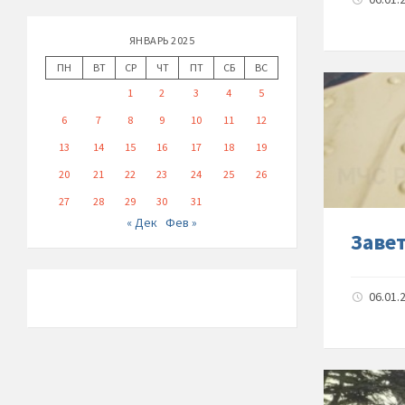
ЯНВАРЬ 2025
ПН
ВТ
СР
ЧТ
ПТ
СБ
ВС
1
2
3
4
5
6
7
8
9
10
11
12
13
14
15
16
17
18
19
20
21
22
23
24
25
26
27
28
29
30
31
« Дек
Фев »
Заве
06.01.