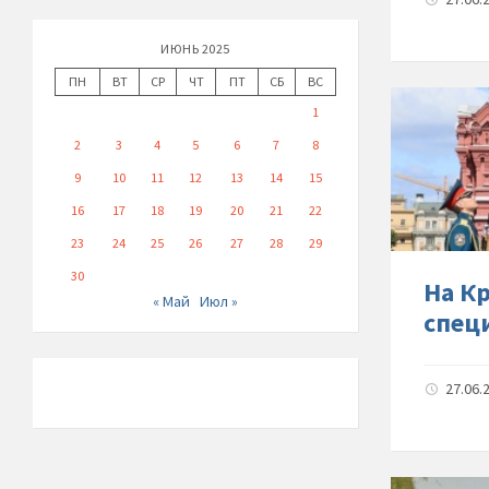
ИЮНЬ 2025
ПН
ВТ
СР
ЧТ
ПТ
СБ
ВС
1
2
3
4
5
6
7
8
9
10
11
12
13
14
15
16
17
18
19
20
21
22
23
24
25
26
27
28
29
30
На К
« Май
Июл »
спец
27.06.