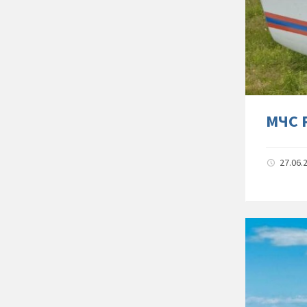
МЧС 
27.06.