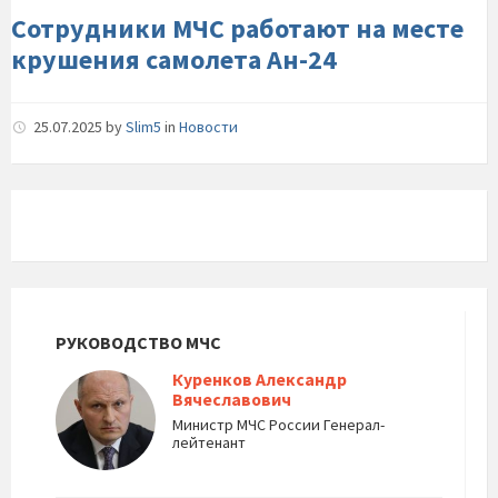
Ан-24
Сотрудники МЧС работают на месте
крушения самолета Ан-24
25.07.2025
by
Slim5
in
Новости
РУКОВОДСТВО МЧС
Куренков Александр
Вячеславович
Министр МЧС России Генерал-
лейтенант