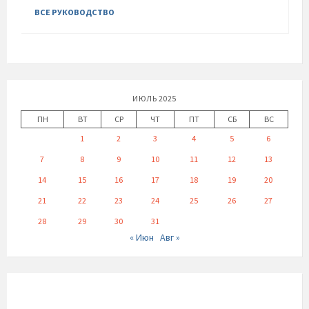
ВСЕ РУКОВОДСТВО
ИЮЛЬ 2025
ПН
ВТ
СР
ЧТ
ПТ
СБ
ВС
1
2
3
4
5
6
7
8
9
10
11
12
13
14
15
16
17
18
19
20
21
22
23
24
25
26
27
28
29
30
31
« Июн
Авг »