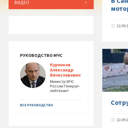
В Са
ВИДЕО
мото
22.09.
РУКОВОДСТВО МЧС
Куренков
Александр
Вячеславович
Министр МЧС
России Генерал-
лейтенант
Сотр
ВСЕ РУКОВОДСТВО
22.09.