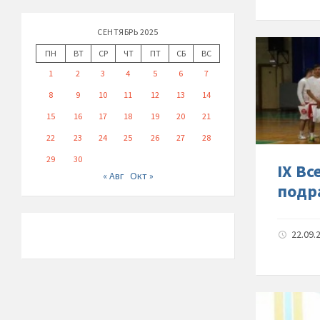
СЕНТЯБРЬ 2025
ПН
ВТ
СР
ЧТ
ПТ
СБ
ВС
1
2
3
4
5
6
7
8
9
10
11
12
13
14
15
16
17
18
19
20
21
22
23
24
25
26
27
28
29
30
IX В
« Авг
Окт »
подр
22.09.