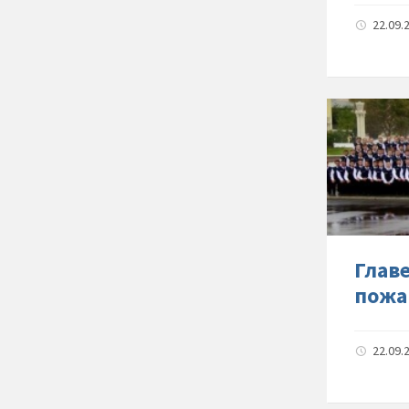
22.09.
Глав
пожа
22.09.