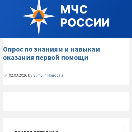
по-
знаниям-
и-
навыкам-
оказания-
первой-
помощи
Опрос по знаниям и навыкам
оказания первой помощи
02.03.2026
by
Slim5
in
Новости