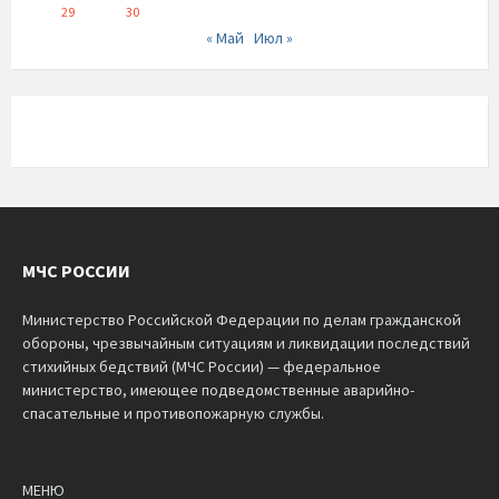
29
30
« Май
Июл »
МЧС РОССИИ
Министерство Российской Федерации по делам гражданской
обороны, чрезвычайным ситуациям и ликвидации последствий
стихийных бедствий (МЧС России) — федеральное
министерство, имеющее подведомственные аварийно-
спасательные и противопожарную службы.
МЕНЮ