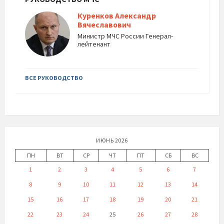
Куренков Александр
Вячеславович
Министр МЧС России Генерал-
лейтенант
ВСЕ РУКОВОДСТВО
ИЮНЬ 2026
ПН
ВТ
СР
ЧТ
ПТ
СБ
ВС
1
2
3
4
5
6
7
8
9
10
11
12
13
14
15
16
17
18
19
20
21
22
23
24
25
26
27
28