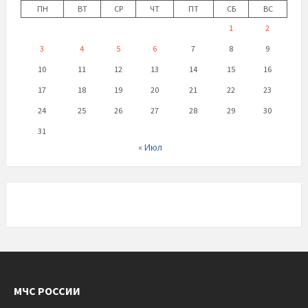
ПН
ВТ
СР
ЧТ
ПТ
СБ
ВС
1
2
3
4
5
6
7
8
9
10
11
12
13
14
15
16
17
18
19
20
21
22
23
24
25
26
27
28
29
30
31
« Июл
МЧС РОССИИ