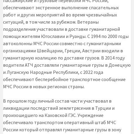
пассажирские и грузовые перевозки МЧС России,
обеспечивают экстренное выполнение спасательных
работ и других мероприятий во время чрезвычайных
ситуаций, в том числе за рубежом. Ветераны
подразделения участвовали в доставке гуманитарной
помощи жителям Югославии и Руанды. С 1994 по 2000 годы
автоколонны МЧС России совместно с гуманитарными
организациями Швейцарии, Греции, Австрии входили в
гуманитарную коалицию по доставке грузов. В 2014 году
водители АТЧ доставляли гуманитарные грузы в Донецкую
и Луганскую Народные Республики, с 2022 года
обеспечивают бесперебойное транспортное сообщение
МЧС России в новых регионах страны.
В прошлом году личный состав части участвовал в
ликвидации последствий землетрясения в Турции и
произошедшего на Каховской ГЭС. Учреждение
обеспечивало транспортом оперативный штаб МЧС
России который отправлял гуманитарные грузы в зону