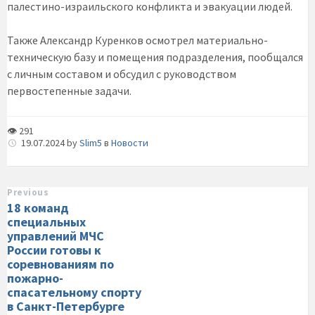
палестино-израильского конфликта и эвакуации людей.
Также Александр Куренков осмотрел материально-
техническую базу и помещения подразделения, пообщался
с личным составом и обсудил с руководством
первостепенные задачи.
👁 291
19.07.2024
by
Slim5
в
Новости
Previous
18 команд
специальных
управлений МЧС
России готовы к
соревнованиям по
пожарно-
спасательному спорту
в Санкт-Петербурге