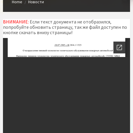
Home
Новости
/
ВНИМАНИЕ:
Если текст документа не отобразился,
попробуйте обновить страницу, так же файл доступен по
кнопке скачать внизу страницы!