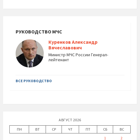
РУКОВОДСТВО МЧС
Куренков Александр
Вячеславович
Министр МЧС России Генерал-
лейтенант
ВСЕ РУКОВОДСТВО
АВГУСТ 2026
ПН
ВТ
СР
ЧТ
ПТ
СБ
ВС
1
2