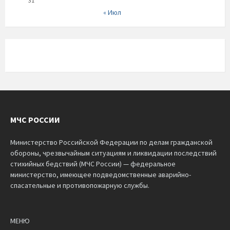
31
« Июл
МЧС РОССИИ
Министерство Российской Федерации по делам гражданской
обороны, чрезвычайным ситуациям и ликвидации последствий
стихийных бедствий (МЧС России) — федеральное
министерство, имеющее подведомственные аварийно-
спасательные и противопожарную службы.
МЕНЮ