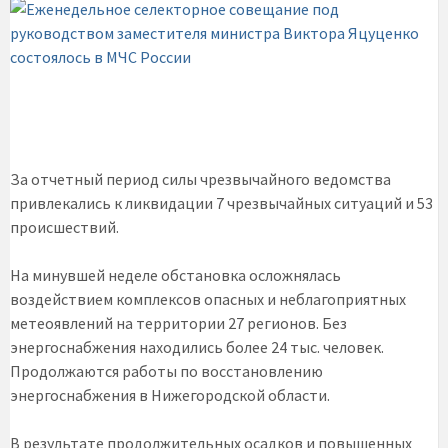
За отчетный период силы чрезвычайного ведомства
привлекались к ликвидации 7 чрезвычайных ситуаций и 53
происшествий.
На минувшей неделе обстановка осложнялась
воздействием комплексов опасных и неблагоприятных
метеоявлений на территории 27 регионов. Без
энергоснабжения находились более 24 тыс. человек.
Продолжаются работы по восстановлению
энергоснабжения в Нижегородской области.
В результате продолжительных осадков и повышенных