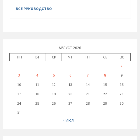
ВСЕ РУКОВОДСТВО
АВГУСТ 2026
ПН
ВТ
СР
ЧТ
ПТ
СБ
ВС
1
2
3
4
5
6
7
8
9
10
11
12
13
14
15
16
17
18
19
20
21
22
23
24
25
26
27
28
29
30
31
« Июл