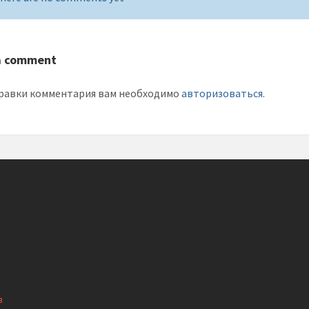
a comment
равки комментария вам необходимо
авторизоваться
.
в