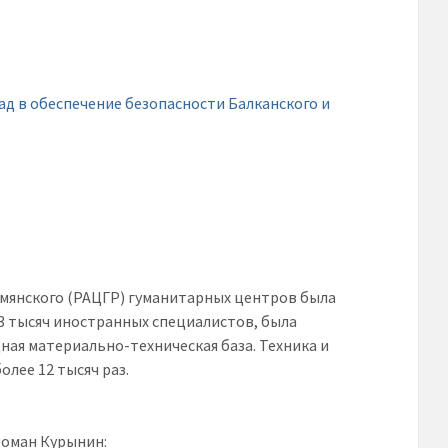
Армянского (РАЦГР) гуманитарных центров была
3 тысяч иностранных специалистов, была
ая материально-техническая база. Техника и
лее 12 тысяч раз.
Роман Курынин: