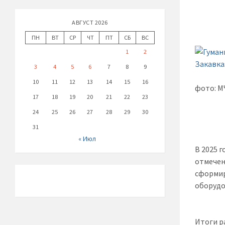
АВГУСТ 2026
ПН
ВТ
СР
ЧТ
ПТ
СБ
ВС
1
2
3
4
5
6
7
8
9
10
11
12
13
14
15
16
фото: М
17
18
19
20
21
22
23
24
25
26
27
28
29
30
31
« Июл
В 2025 
отмечен
сформир
оборудо
Итоги р