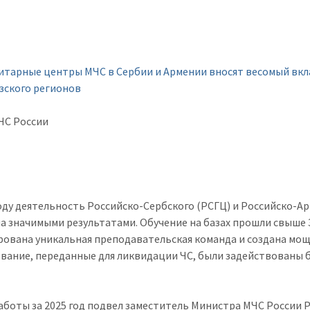
ЧС России
году деятельность Российско-Сербского (РСГЦ) и Российско-
а значимыми результатами. Обучение на базах прошли свыше 
ована уникальная преподавательская команда и создана мощн
вание, переданные для ликвидации ЧС, были задействованы бо
аботы за 2025 год подвел заместитель Министра МЧС России 