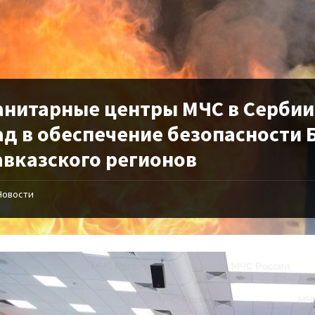
анитарные центры МЧС в Сербии
ад в обеспечение безопасности 
авказского регионов
Новости