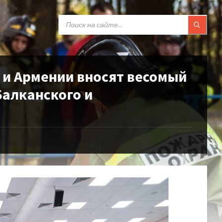
SEARCH:
 и Армении вносят весомый
Балканского и