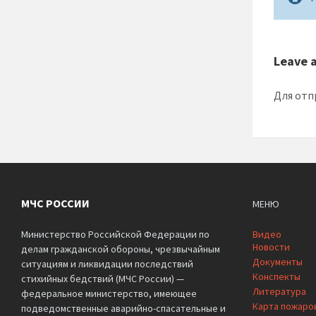
Leave 
Для отп
МЧС РОССИИ
МЕНЮ
Министерство Российской Федерации по
Видео
Новости
делам гражданской обороны, чрезвычайным
Документы
ситуациям и ликвидации последствий
Конспекты
стихийных бедствий (МЧС России) —
Литература
федеральное министерство, имеющее
Карта пожаро
подведомственные аварийно-спасательные и