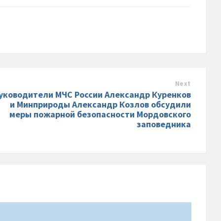
Next
уководители МЧС России Александр Куренков
и Минприроды Александр Козлов обсудили
меры пожарной безопасности Мордовского
заповедника