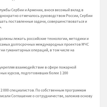
лужбы Сербии и Армении, внося весомый вклад в
еоднократно отмечалось руководством России, Сербии
шать поставленные задачи, совершенствоваться и
».
должны лежать российские технологии, методики и
и самых долгосрочных международных проектов МЧС
ни гуманитарных операций, в том числе на
 укрепляя взаимодействие в сфере пожарной
бных курсов, подготовивших более 1 200
е 2 000 специалистов. По собственным программам
дписали Соглашение о сотрудничестве, заложив основу