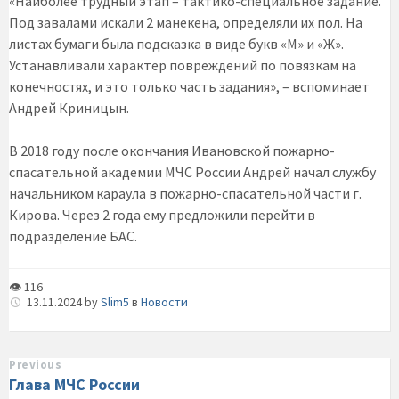
«Наиболее трудный этап – тактико-специальное задание.
Под завалами искали 2 манекена, определяли их пол. На
листах бумаги была подсказка в виде букв «М» и «Ж».
Устанавливали характер повреждений по повязкам на
конечностях, и это только часть задания», – вспоминает
Андрей Криницын.
В 2018 году после окончания Ивановской пожарно-
спасательной академии МЧС России Андрей начал службу
начальником караула в пожарно-спасательной части г.
Кирова. Через 2 года ему предложили перейти в
подразделение БАС.
👁 116
13.11.2024
by
Slim5
в
Новости
Previous
Глава МЧС России