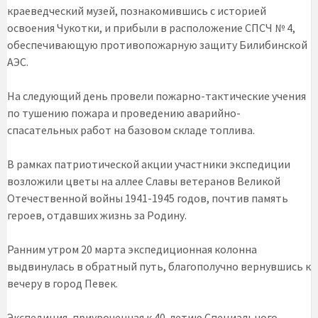
краеведческий музей, познакомившись с историей
освоения Чукотки, и прибыли в расположение СПСЧ № 4,
обеспечивающую противопожарную защиту Билибинской
АЭС.
На следующий день провели пожарно-тактические учения
по тушению пожара и проведению аварийно-
спасательных работ на базовом складе топлива.
В рамках патриотической акции участники экспедиции
возложили цветы на аллее Славы ветеранов Великой
Отечественной войны 1941-1945 годов, почтив память
героев, отдавших жизнь за Родину.
Ранним утром 20 марта экспедиционная колонна
выдвинулась в обратный путь, благополучно вернувшись к
вечеру в город Певек.
Экспедиция, приуроченная к 40-летию Специального