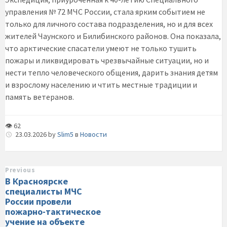
управления № 72 МЧС России, стала ярким событием не
только для личного состава подразделения, но и для всех
жителей Чаунского и Билибинского районов. Она показала,
что арктические спасатели умеют не только тушить
пожары и ликвидировать чрезвычайные ситуации, но и
нести тепло человеческого общения, дарить знания детям
и взрослому населению и чтить местные традиции и
память ветеранов.
👁 62
23.03.2026
by
Slim5
в
Новости
Previous
В Красноярске
специалисты МЧС
России провели
пожарно-тактическое
учение на объекте