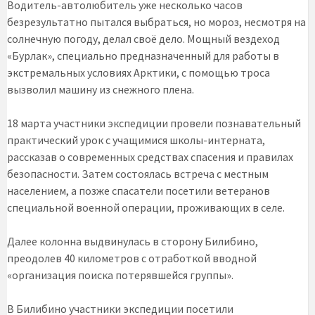
Водитель-автолюбитель уже несколько часов
безрезультатно пытался выбраться, но мороз, несмотря на
солнечную погоду, делал своё дело. Мощный вездеход
«Бурлак», специально предназначенный для работы в
экстремальных условиях Арктики, с помощью троса
вызволил машину из снежного плена.
18 марта участники экспедиции провели познавательный
практический урок с учащимися школы-интерната,
рассказав о современных средствах спасения и правилах
безопасности. Затем состоялась встреча с местным
населением, а позже спасатели посетили ветеранов
специальной военной операции, проживающих в селе.
Далее колонна выдвинулась в сторону Билибино,
преодолев 40 километров с отработкой вводной
«организация поиска потерявшейся группы».
В Билибино участники экспедиции посетили