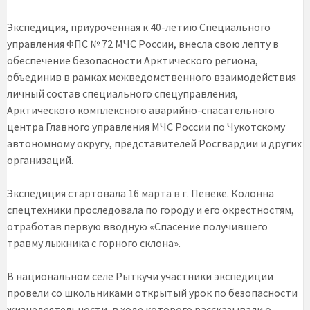
Экспедиция, приуроченная к 40-летию Специального
управления ФПС № 72 МЧС России, внесла свою лепту в
обеспечение безопасности Арктического региона,
объединив в рамках межведомственного взаимодействия
личный состав специального спецуправления,
Арктического комплексного аварийно-спасательного
центра Главного управления МЧС России по Чукотскому
автономному округу, представителей Росгвардии и других
организаций.
Экспедиция стартовала 16 марта в г. Певеке. Колонна
спецтехники проследовала по городу и его окрестностям,
отработав первую вводную «Спасение получившего
травму лыжника с горного склона».
В национальном селе Рыткучи участники экспедиции
провели со школьниками открытый урок по безопасности
жизнедеятельности, в ходе которого рассказывали о