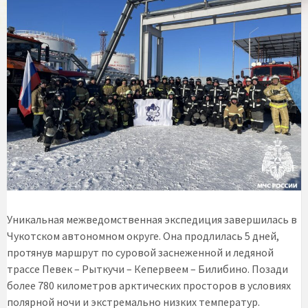
Уникальная межведомственная экспедиция завершилась в
Чукотском автономном округе. Она продлилась 5 дней,
протянув маршрут по суровой заснеженной и ледяной
трассе Певек – Рыткучи – Кепервеем – Билибино. Позади
более 780 километров арктических просторов в условиях
полярной ночи и экстремально низких температур.