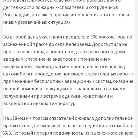
деятельности пожарных-спасателей и сотрудников
Росгвардии, а также о правилах поведения при пожаре и
иных чрезвычайных ситуациях.
Во второй день участники преодолели 300 километров по
заснеженной трассе до села Кепервеем. Дорога стала не
просто перегоном, а полигоном для отработки по двум
вводным: спасение на акватории с применением
вездеходной техники, подъем провалившегося под лёд
автомобиля и проведение поисково-спасательных работ с
применением беспилотных авиационных систем, оказание
первой помощи и эвакуация пострадавших с травмами,
полученными при встрече с дикими животными и
воздействии низких температур.
На 118-ом км трассы спасателей ожидало дополнительное
препятствие, не входящее в план экспедиции: автомобиль
УАЗ, который потерял подвижность из-за снежного заноса.