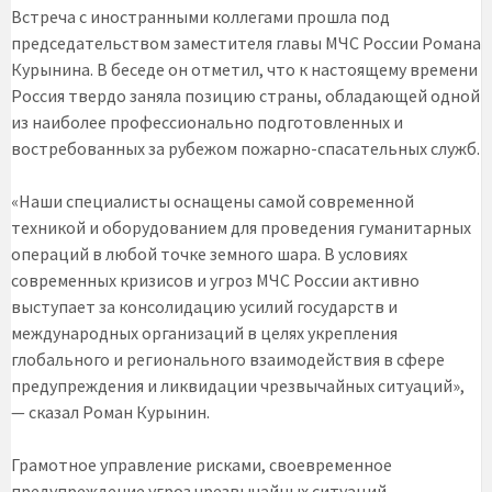
Встреча с иностранными коллегами прошла под
председательством заместителя главы МЧС России Романа
Курынина. В беседе он отметил, что к настоящему времени
Россия твердо заняла позицию страны, обладающей одной
из наиболее профессионально подготовленных и
востребованных за рубежом пожарно-спасательных служб.
«Наши специалисты оснащены самой современной
техникой и оборудованием для проведения гуманитарных
операций в любой точке земного шара. В условиях
современных кризисов и угроз МЧС России активно
выступает за консолидацию усилий государств и
международных организаций в целях укрепления
глобального и регионального взаимодействия в сфере
предупреждения и ликвидации чрезвычайных ситуаций»,
— сказал Роман Курынин.
Грамотное управление рисками, своевременное
предупреждение угроз чрезвычайных ситуаций,