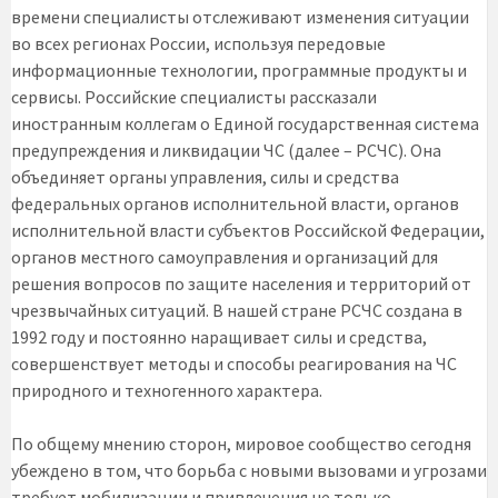
времени специалисты отслеживают изменения ситуации
во всех регионах России, используя передовые
информационные технологии, программные продукты и
сервисы. Российские специалисты рассказали
иностранным коллегам о Единой государственная система
предупреждения и ликвидации ЧС (далее – РСЧС). Она
объединяет органы управления, силы и средства
федеральных органов исполнительной власти, органов
исполнительной власти субъектов Российской Федерации,
органов местного самоуправления и организаций для
решения вопросов по защите населения и территорий от
чрезвычайных ситуаций. В нашей стране РСЧС создана в
1992 году и постоянно наращивает силы и средства,
совершенствует методы и способы реагирования на ЧС
природного и техногенного характера.
По общему мнению сторон, мировое сообщество сегодня
убеждено в том, что борьба с новыми вызовами и угрозами
требует мобилизации и привлечения не только