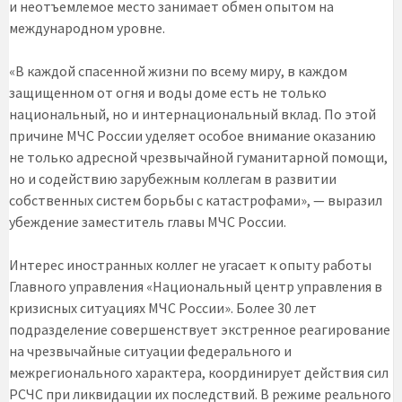
и неотъемлемое место занимает обмен опытом на
международном уровне.
«В каждой спасенной жизни по всему миру, в каждом
защищенном от огня и воды доме есть не только
национальный, но и интернациональный вклад. По этой
причине МЧС России уделяет особое внимание оказанию
не только адресной чрезвычайной гуманитарной помощи,
но и содействию зарубежным коллегам в развитии
собственных систем борьбы с катастрофами», — выразил
убеждение заместитель главы МЧС России.
Интерес иностранных коллег не угасает к опыту работы
Главного управления «Национальный центр управления в
кризисных ситуациях МЧС России». Более 30 лет
подразделение совершенствует экстренное реагирование
на чрезвычайные ситуации федерального и
межрегионального характера, координирует действия сил
РСЧС при ликвидации их последствий. В режиме реального