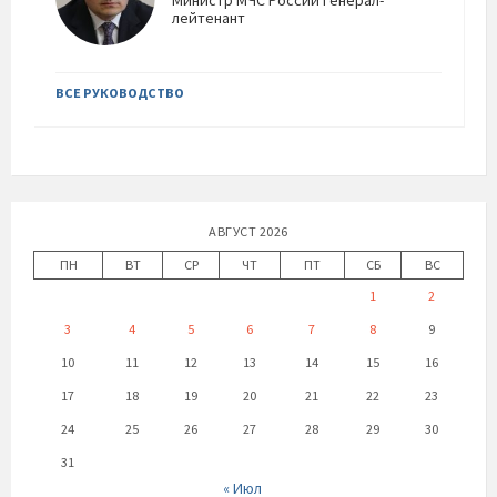
Министр МЧС России Генерал-
лейтенант
ВСЕ РУКОВОДСТВО
АВГУСТ 2026
ПН
ВТ
СР
ЧТ
ПТ
СБ
ВС
1
2
3
4
5
6
7
8
9
10
11
12
13
14
15
16
17
18
19
20
21
22
23
24
25
26
27
28
29
30
31
« Июл