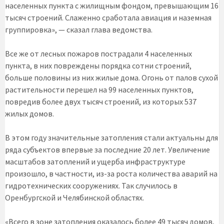
населенных пункта с жилищным фондом, превышающим 16
тысяч строений. Слаженно сработала авиация и наземная
группировка», — сказал глава ведомства.
Все же от лесных пожаров пострадали 4 населенных
пункта, в них повреждены порядка сотни строений,
больше половины из них жилые дома. Огонь от палов сухой
растительности перешел на 99 населенных пунктов,
повредив более двух тысяч строений, из которых 537
жилых домов.
В этом году значительные затопления стали актуальны для
ряда субъектов впервые за последние 20 лет. Увеличение
масштабов затоплений и ущерба инфраструктуре
произошло, в частности, из-за роста количества аварий на
гидротехнических сооружениях. Так случилось в
Оренбургской и Челябинской областях.
«Всего в зоне затопления оказалось более 49 тысяч домов,