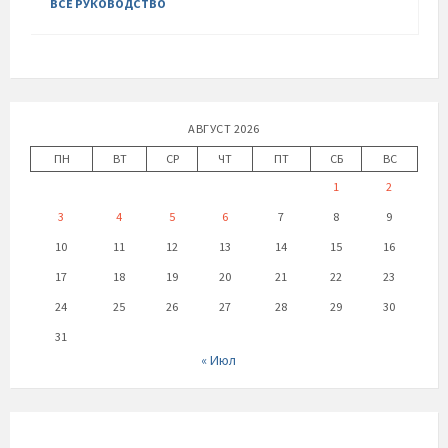
ВСЕ РУКОВОДСТВО
АВГУСТ 2026
ПН
ВТ
СР
ЧТ
ПТ
СБ
ВС
1
2
3
4
5
6
7
8
9
10
11
12
13
14
15
16
17
18
19
20
21
22
23
24
25
26
27
28
29
30
31
« Июл