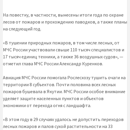
На повестку, в частности, вынесены итоги года по охране
лесов от пожаров и прохождению паводков, а также планы
на следующий год.
«В тушении природных пожаров, в том числе лесных, от
МЧС России участвовали свыше 110 тысяч специалистов и
17 тысяч единиц техники, а также 36 воздушных судов», —
отметил глава МЧС России Александр Куренков.
Авиация МЧС России помогала Рослесхозу тушить очаги на
территории 8 субъектов. Почти половина всех лесных
пожаров бушевала в Якутии. МЧС России особое внимание
уделяет защите населенных пунктов и объектов
экономики от перехода огня с ландшафта.
«В этом году в 29 случаях удалось не допустить переходов
лесных пожаров и палов сухой растительности на 33