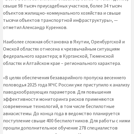
свыше 98 тысяч приусадебных участков, более 34 тысяч
объектов жилищно-коммунального хозяйства и свыше
тысячи объектов транспортной инфраструктуры», —
отметил Александр Куренков.
Наиболее сложная обстановка в Якутии, Оренбургской и
Омской областях отнесена к чрезвычайным ситуациям
федерального характера; в Курганской, Тюменской
областях и Алтайском крае – регионального характера.
«В целях обеспечения безаварийного пропуска весеннего
половодья 2025 года МЧС России уже приступило к анализу
паводкообразующих параметров. Для повышения
эффективности мониторинга рисков применяются
современные технологий, в том числе беспилотные
авиасистемы. До конца года в ведомство планируется
поступление свыше 400 беспилотников. Для работы с ними
прошли дополнительное обучение 278 специалистов