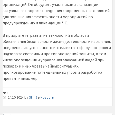
организаций. Он обсудил с участниками экспозиции
актуальные вопросы внедрения современных технологий
для повышения эффективности мероприятий по
предупреждению и ликвидации ЧС.
В приоритете: развитие технологий в области
обеспечения безопасности жизнедеятельности населения,
внедрение искусственного интеллекта в сферу контроля и
надзора за системами противопожарной защиты, в том
числе оповещения и управления эвакуацией людей при
пожарах и иных чрезвычайных ситуациях,
прогнозирование потенциальных угроз и разработка
превентивных мер.
👁 130
24.10.2024
by
Slim5
в
Новости