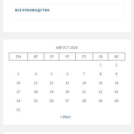
ВСЕ РУКОВОДСТВО
АВГУСТ 2026
ПН
ВТ
СР
ЧТ
ПТ
СБ
ВС
1
2
3
4
5
6
7
8
9
10
11
12
13
14
15
16
17
18
19
20
21
22
23
24
25
26
27
28
29
30
31
« Июл