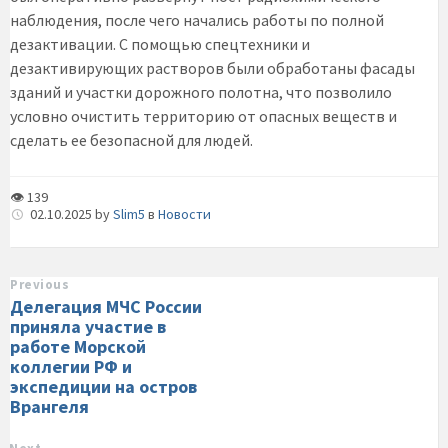
наблюдения, после чего начались работы по полной
дезактивации. С помощью спецтехники и
дезактивирующих растворов были обработаны фасады
зданий и участки дорожного полотна, что позволило
условно очистить территорию от опасных веществ и
сделать ее безопасной для людей.
👁 139
02.10.2025
by
Slim5
в
Новости
Previous
Делегация МЧС России
приняла участие в
работе Морской
коллегии РФ и
экспедиции на остров
Врангеля