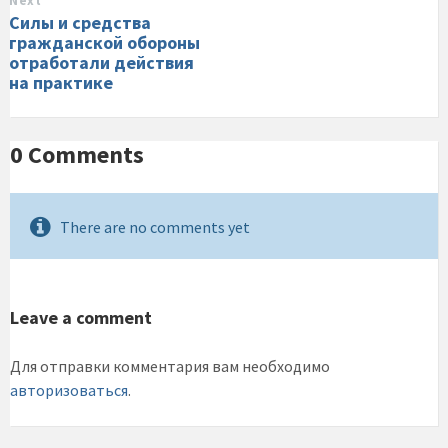
Next
Силы и средства
гражданской обороны
отработали действия
на практике
0 Comments
There are no comments yet
Leave a comment
Для отправки комментария вам необходимо
авторизоваться
.