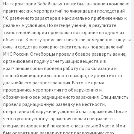
На территории Забайкалья также был выполнен комплекс
практических мероприятий по ликвидации последствий
ЧС различного характера в максимально приближенных к
реальным условиям. По легенде учений, в результате
техногенной аварии произошло возгорание на одном из
объектов. К месту происшествия были немедленно стянуты
силы и средства пожарно-спасательных подразделений
МЧС России. Огнеборцы провели боевое развертывание,
организовали подачу огнетушащих веществ и в
кратчайшие сроки провели работу по локализации и
полной ликвидации условного пожара, не допустив его
дальнейшего распространения. В это же время
проводились мероприятия по обнаружению и
обозначению зон радиационного заражения. Специалисты
провели радиационную разведку на местности,
оперативно обнаружили условный очаг заражения. После
чего в условную зону заражения вошли специалисты
специализированной пожарно-спасательной части. Ими
был оперативно развернут пост радиохимического