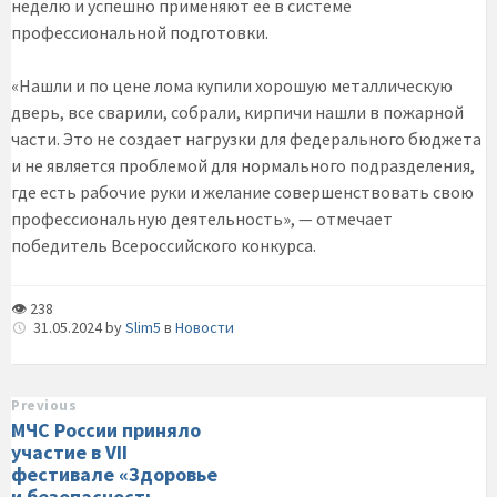
неделю и успешно применяют ее в системе
профессиональной подготовки.
«Нашли и по цене лома купили хорошую металлическую
дверь, все сварили, собрали, кирпичи нашли в пожарной
части. Это не создает нагрузки для федерального бюджета
и не является проблемой для нормального подразделения,
где есть рабочие руки и желание совершенствовать свою
профессиональную деятельность», — отмечает
победитель Всероссийского конкурса.
👁 238
31.05.2024
by
Slim5
в
Новости
Previous
МЧС России приняло
участие в VII
фестивале «Здоровье
и безопасность