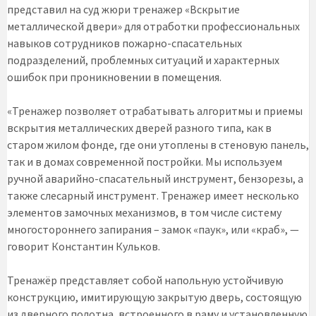
представил на суд жюри тренажер «Вскрытие
металлической двери» для отработки профессиональных
навыков сотрудников пожарно-спасательных
подразделений, проблемных ситуаций и характерных
ошибок при проникновении в помещения.
«Тренажер позволяет отрабатывать алгоритмы и приемы
вскрытия металлических дверей разного типа, как в
старом жилом фонде, где они утоплены в стеновую панель,
так и в домах современной постройки. Мы используем
ручной аварийно-спасательный инструмент, бензорезы, а
также слесарный инструмент. Тренажер имеет несколько
элементов замочных механизмов, в том числе систему
многостороннего запирания – замок «паук», или «краб», —
говорит Константин Кульков.
Тренажёр представляет собой напольную устойчивую
конструкцию, имитирующую закрытую дверь, состоящую
из дверного полотна, встроенного в раму и установленную