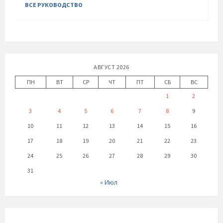
ВСЕ РУКОВОДСТВО
АВГУСТ 2026
ПН
ВТ
СР
ЧТ
ПТ
СБ
ВС
1
2
3
4
5
6
7
8
9
10
11
12
13
14
15
16
17
18
19
20
21
22
23
24
25
26
27
28
29
30
31
« Июл