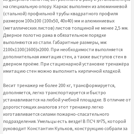
на специальную опору. Каркас выполнен из алюминиевой
(стальной) профильной трубы квадратного профиля
размером 100х100 (100х50, 40х40) мм и алюминиевых
(металлических листов) листов толщиной не менее 2,5 мм.
Дверное полотно рама в обязательном порядке
выполняются из стали. Габаритные размеры, мм:
2100х1100(1600)х2000. При необходимости выполняется
дополнительная имитация стен, а также выступов стен в
дверном проёме. При стационарной установке тренажёра
имитацию стен можно выполнить кирпичной кладкой.
Весит тренажер не более 200 кг, трансформируется,
дополняется, легко транспортируется и быстро
устанавливается на любой учебной площадке. В отличие от
дорогостоящих аналогов этот тренажер легко
изготавливается силами пожарно-спасательного
подразделения. Умельцы есть везде! В ПСЧ №75, которой
руководит Константин Кульков, конструкцию собрали за