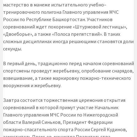
мастерство в манеже испытательного учебно–
тренировочного полигона Главного управления МЧС
России по Республике Башкортостан. Участников
соревнований ждет покорение «Штурмовой лестницы»,
«Двоеборье», а также «Полоса препятствий». В таких
сложных дисциплинах иногда решающими становятся доли
секунды.
В первый день, традиционно перед началом соревнований
спортсмены проведут жеребьевку, опробование снарядов,
взвешивание, а также маркировку пожарно-технического
вооружения и жеребьевку.
Завтра состоится торжественная церемония открытия
соревнований в которой примут участие Начальник
Главного управления МЧС России по Нижегородской
области Валерий Синьков, Президент Федерации
пожарно-спасательного спорта России Сергей Кудинов,
заместитель Премьер-министра Правительства