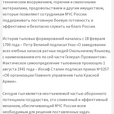
техническим вооружением, горючим и смазочными
материалами, продовольствием и другим имуществом,
которые позволяют сотрудникам МЧС России
поддерживать постоянную боевую готовность и
эффективно и безопасно служить на благо России.
История тыловых формирований началась с 18 февраля
1700 года – Петр Великий подписал Указ «О заведовании
всех хлебных запасов ратных людей Окольничему Языкову,
с наименованием его по сей части Генерал-Провиантом».
Фактическое самоопределение тыловиков произошло 1
августа 1941 года – Иосиф Сталин подписал приказ № 0257
«Об организации Главного управления тыла Красной
Армии».
Сегодня тыл является неотъемлемой частью оборонного
потенциала государства, это слаженный и эффективный
механизм, обеспечивающий МЧС России всем
необходимым для решения поставленных задач.