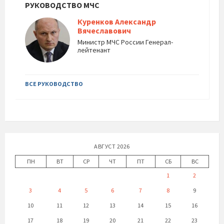
РУКОВОДСТВО МЧС
Куренков Александр
Вячеславович
Министр МЧС России Генерал-
лейтенант
ВСЕ РУКОВОДСТВО
АВГУСТ 2026
ПН
ВТ
СР
ЧТ
ПТ
СБ
ВС
1
2
3
4
5
6
7
8
9
10
11
12
13
14
15
16
17
18
19
20
21
22
23