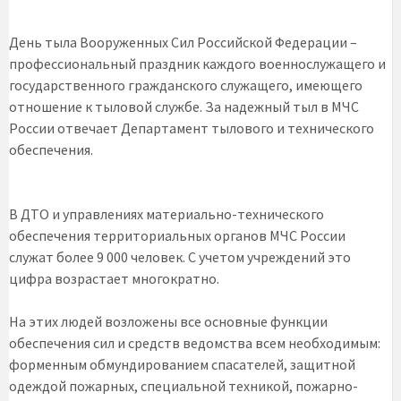
День тыла Вооруженных Сил Российской Федерации –
профессиональный праздник каждого военнослужащего и
государственного гражданского служащего, имеющего
отношение к тыловой службе. За надежный тыл в МЧС
России отвечает Департамент тылового и технического
обеспечения.
В ДТО и управлениях материально-технического
обеспечения территориальных органов МЧС России
служат более 9 000 человек. С учетом учреждений это
цифра возрастает многократно.
На этих людей возложены все основные функции
обеспечения сил и средств ведомства всем необходимым:
форменным обмундированием спасателей, защитной
одеждой пожарных, специальной техникой, пожарно-