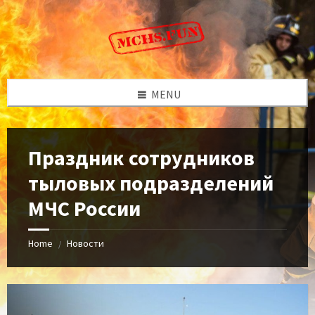
Skip
Skip
Skip
to
to
to
content
left
footer
sidebar
MENU
Праздник сотрудников
тыловых подразделений
МЧС России
Home
Новости
/