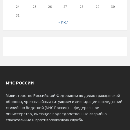
24
25
26
27
28
29
30
31
« Июл
МЧС РОССИИ
Министерство Российской Федерации по делам гражданской
обороны, чрезвычайным ситуациям и ликвидации последствий
стихийных бедствий (МЧС России) — федеральное
министерство, имеющее подведомственные аварийно-
спасательные и противопожарную службы.