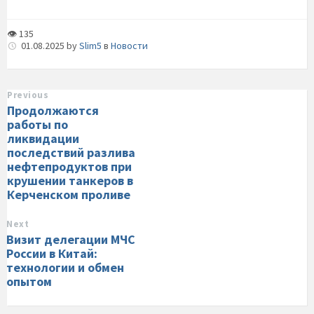
👁 135
01.08.2025
by
Slim5
в
Новости
Previous
Продолжаются
работы по
ликвидации
последствий разлива
нефтепродуктов при
крушении танкеров в
Керченском проливе
Next
Визит делегации МЧС
России в Китай:
технологии и обмен
опытом