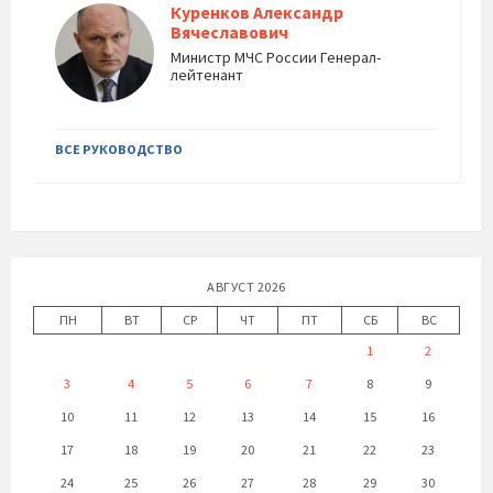
Куренков Александр
Вячеславович
Министр МЧС России Генерал-
лейтенант
ВСЕ РУКОВОДСТВО
АВГУСТ 2026
ПН
ВТ
СР
ЧТ
ПТ
СБ
ВС
1
2
3
4
5
6
7
8
9
10
11
12
13
14
15
16
17
18
19
20
21
22
23
24
25
26
27
28
29
30