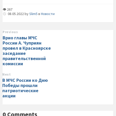
👁 267
08.05.2022
by
Slim5
в
Новости
Previous
Врио главы МЧС
России А. Чуприян
провел в Красноярске
заседание
правительственной
комиссии
Next
В МЧС России ко Дню
Победы прошли
патриотические
акции
0 Comments