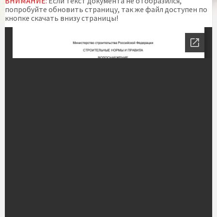
ВНИМАНИЕ:
Если текст документа не отобразился,
попробуйте обновить страницу, так же файл доступен по
кнопке скачать внизу страницы!