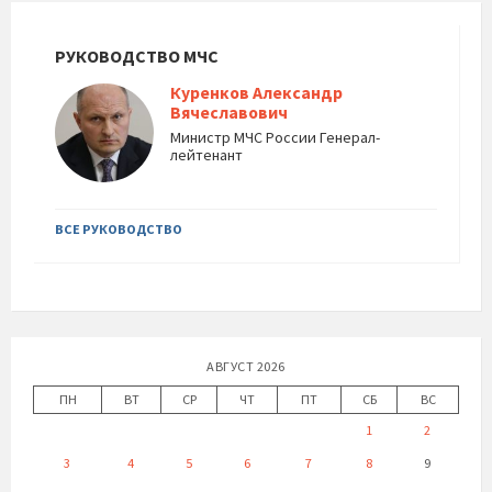
РУКОВОДСТВО МЧС
Куренков Александр
Вячеславович
Министр МЧС России Генерал-
лейтенант
ВСЕ РУКОВОДСТВО
АВГУСТ 2026
ПН
ВТ
СР
ЧТ
ПТ
СБ
ВС
1
2
3
4
5
6
7
8
9