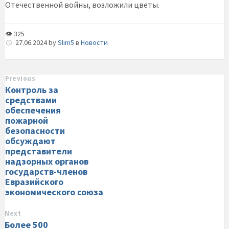
Отечественной войны, возложили цветы.
👁 325
27.06.2024
by
Slim5
в
Новости
Previous
Контроль за
средствами
обеспечения
пожарной
безопасности
обсуждают
представители
надзорных органов
государств-членов
Евразийского
экономического союза
Next
Более 500