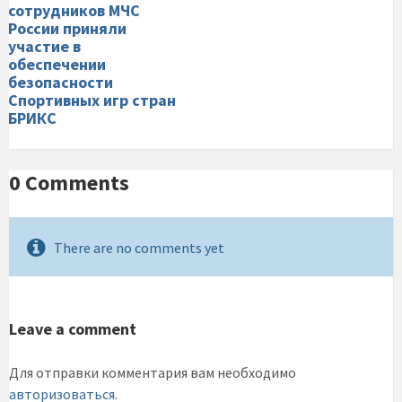
сотрудников МЧС
России приняли
участие в
обеспечении
безопасности
Спортивных игр стран
БРИКС
0 Comments
There are no comments yet
Leave a comment
Для отправки комментария вам необходимо
авторизоваться
.