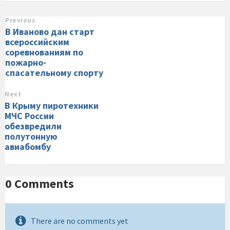
Previous
В Иваново дан старт
всероссийским
соревнованиям по
пожарно-
спасательному спорту
Next
В Крыму пиротехники
МЧС России
обезвредили
полутонную
авиабомбу
0 Comments
There are no comments yet