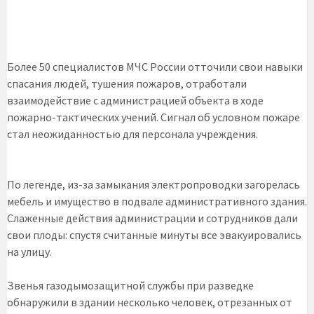
Более 50 специалистов МЧС России отточили свои навыки
спасания людей, тушения пожаров, отработали
взаимодействие с администрацией объекта в ходе
пожарно-тактических учений. Сигнал об условном пожаре
стал неожиданностью для персонала учреждения.
По легенде, из-за замыкания электропроводки загорелась
мебель и имущество в подвале административного здания.
Слаженные действия администрации и сотрудников дали
свои плоды: спустя считанные минуты все эвакуировались
на улицу.
Звенья газодымозащитной службы при разведке
обнаружили в здании несколько человек, отрезанных от