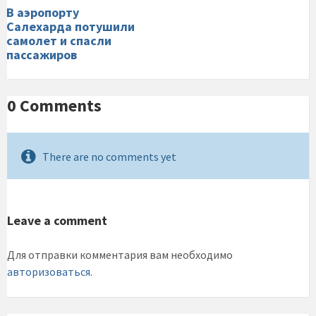
В аэропорту
Салехарда потушили
самолет и спасли
пассажиров
0 Comments
There are no comments yet
Leave a comment
Для отправки комментария вам необходимо
авторизоваться
.