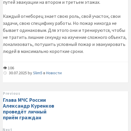
путей эвакуации на втором и третьем этажах.
Каждый огнеборец знает свою роль, свой участок, свои
задачи, свою специфику работы. Но пожар никогда не
бывает одинаковым. Для этого они и тренируются, чтобы
не тратить лишние секунду на изучение сложного объекта,
локализовать, потушить условный пожар и эвакуировать
людей в максимально короткие сроки.
👁 106
30.07.2025
by
Slim5
в
Новости
Previous
Глава МЧС России
Aлександр Куренков
проведёт личный
приём граждан
Next