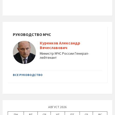
РУКОВОДСТВО МЧС
Куренков Александр
Вячеславович
Министр МЧС России Генерал-
лейтенант
ВСЕ РУКОВОДСТВО
АВГУСТ 2026
ПН
ВТ
СР
ЧТ
ПТ
СБ
ВС