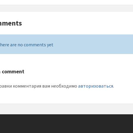
mments
here are no comments yet
a comment
равки комментария вам необходимо
авторизоваться
.