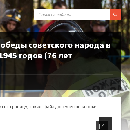
SEARCH:
обеды советского народа в
945 годов (76 лет
ть страницу, так же файл доступен по кнопке