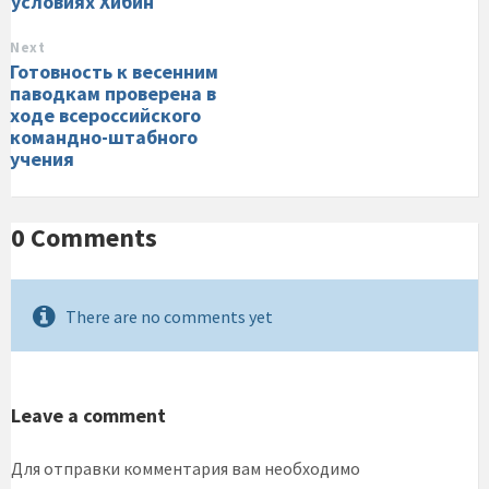
условиях Хибин
Next
Готовность к весенним
паводкам проверена в
ходе всероссийского
командно-штабного
учения
0 Comments
There are no comments yet
Leave a comment
Для отправки комментария вам необходимо