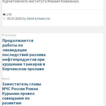
Курчатовского института Михаил Ковальчук.
👁 179
03.07.2025
by
Slim5
в
Новости
Previous
Продолжаются
работы по
ликвидации
последствий разлива
нефтепродуктов при
крушении танкеров в
Керченском проливе
Next
Заместитель главы
МЧС России Роман
Курынин провел
совещания по
развитию