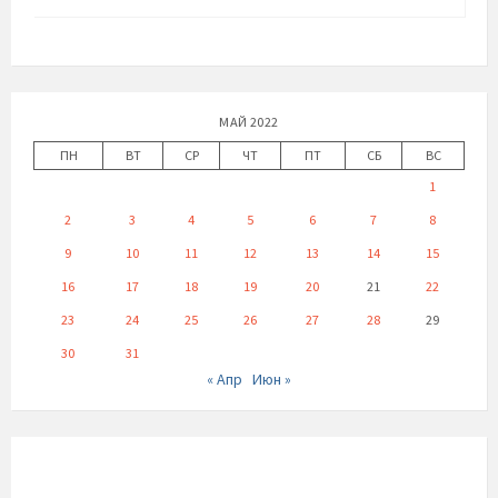
МАЙ 2022
ПН
ВТ
СР
ЧТ
ПТ
СБ
ВС
1
2
3
4
5
6
7
8
9
10
11
12
13
14
15
16
17
18
19
20
21
22
23
24
25
26
27
28
29
30
31
« Апр
Июн »