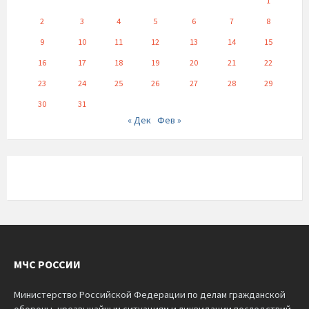
1
2
3
4
5
6
7
8
9
10
11
12
13
14
15
16
17
18
19
20
21
22
23
24
25
26
27
28
29
30
31
« Дек
Фев »
МЧС РОССИИ
Министерство Российской Федерации по делам гражданской