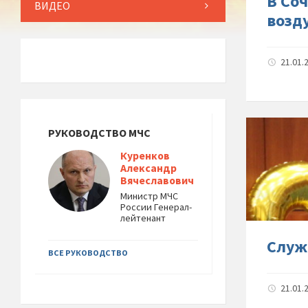
В Со
ВИДЕО
возд
21.01.
РУКОВОДСТВО МЧС
Куренков
Александр
Вячеславович
Министр МЧС
России Генерал-
лейтенант
Служ
ВСЕ РУКОВОДСТВО
21.01.