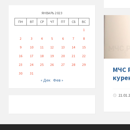
ЯНВАРЬ 2023
ПН
ВТ
СР
ЧТ
ПТ
СБ
ВС
1
2
3
4
5
6
7
8
9
10
11
12
13
14
15
16
17
18
19
20
21
22
23
24
25
26
27
28
29
МЧС 
30
31
куре
« Дек
Фев »
21.01.