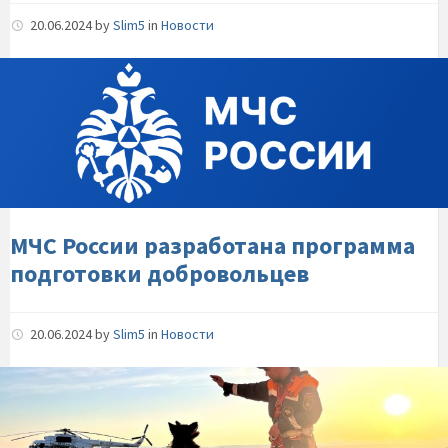
20.06.2024
by
Slim5
in
Новости
МЧС-
России-
разработана-
программа-
подготовки-
добровольцев
МЧС России разработана программа
подготовки добровольцев
20.06.2024
by
Slim5
in
Новости
Кинологи-
почти-30-
лет-