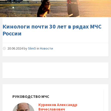
в-
рядах-
МЧС-
России
Кинологи почти 30 лет в рядах МЧС
России
20.06.2024
by
Slim5
in
Новости
РУКОВОДСТВО МЧС
Куренков Александр
Вячеславович