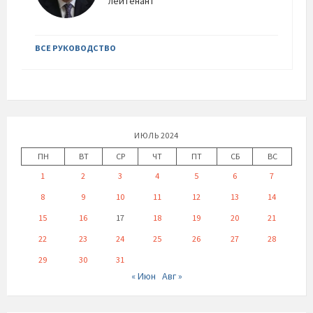
лейтенант
ВСЕ РУКОВОДСТВО
ИЮЛЬ 2024
ПН
ВТ
СР
ЧТ
ПТ
СБ
ВС
1
2
3
4
5
6
7
8
9
10
11
12
13
14
15
16
17
18
19
20
21
22
23
24
25
26
27
28
29
30
31
« Июн
Авг »