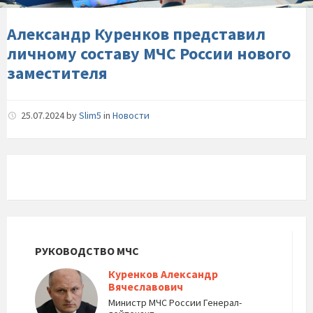
России-
нового-
Александр Куренков представил
заместителя
личному составу МЧС России нового
заместителя
25.07.2024
by
Slim5
in
Новости
РУКОВОДСТВО МЧС
Куренков Александр
Вячеславович
Министр МЧС России Генерал-