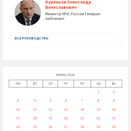
Куренков Александр
Вячеславович
Министр МЧС России Генерал-
лейтенант
ВСЕ РУКОВОДСТВО
ИЮНЬ 2024
ПН
ВТ
СР
ЧТ
ПТ
СБ
ВС
1
2
3
4
5
6
7
8
9
10
11
12
13
14
15
16
17
18
19
20
21
22
23
24
25
26
27
28
29
30