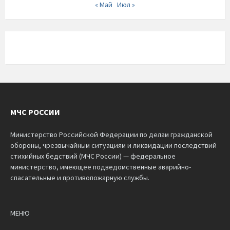
« Май
Июл »
МЧС РОССИИ
Министерство Российской Федерации по делам гражданской
обороны, чрезвычайным ситуациям и ликвидации последствий
стихийных бедствий (МЧС России) — федеральное
министерство, имеющее подведомственные аварийно-
спасательные и противопожарную службы.
МЕНЮ