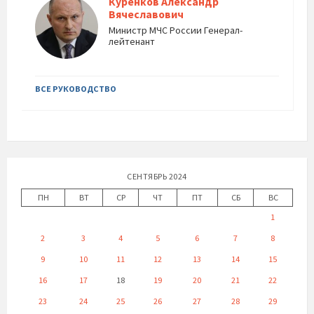
Куренков Александр
Вячеславович
Министр МЧС России Генерал-
лейтенант
ВСЕ РУКОВОДСТВО
СЕНТЯБРЬ 2024
ПН
ВТ
СР
ЧТ
ПТ
СБ
ВС
1
2
3
4
5
6
7
8
9
10
11
12
13
14
15
16
17
18
19
20
21
22
23
24
25
26
27
28
29