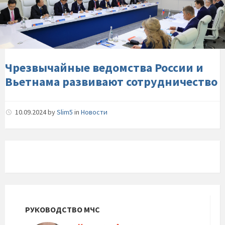
России-
и-
Вьетнама-
развивают-
сотрудничество
Чрезвычайные ведомства России и
Вьетнама развивают сотрудничество
10.09.2024
by
Slim5
in
Новости
РУКОВОДСТВО МЧС