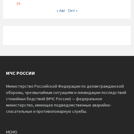
30
« Авг
Окт »
МЧС РОССИИ
Министерство Российской Федерации по делам гражданской
обороны, чрезвычайным ситуациям и ликвидации последствий
стихийных бедствий (МЧС России) — федеральное
министерство, имеющее подведомственные аварийно-
спасательные и противопожарную службы.
МЕНЮ