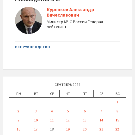
Куренков Александр
Вячеславович
Министр МЧС России Генерал-
лейтенант
ВСЕ РУКОВОДСТВО
СЕНТЯБРЬ 2024
ПН
ВТ
СР
ЧТ
ПТ
СБ
ВС
1
2
3
4
5
6
7
8
9
10
11
12
13
14
15
16
17
18
19
20
21
22