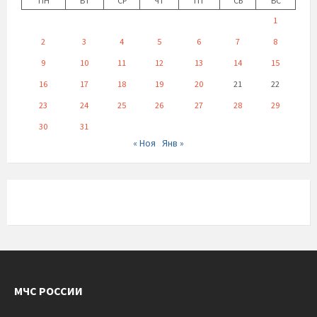
ПН
ВТ
СР
ЧТ
ПТ
СБ
ВС
1
2
3
4
5
6
7
8
9
10
11
12
13
14
15
16
17
18
19
20
21
22
23
24
25
26
27
28
29
30
31
« Ноя
Янв »
МЧС РОССИИ