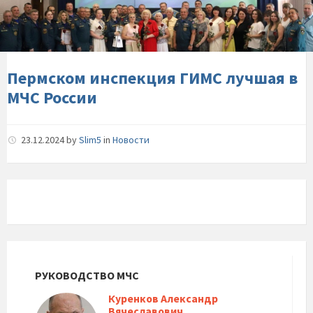
лучшая-
в-
МЧС-
России
Пермском инспекция ГИМС лучшая в
МЧС России
23.12.2024
by
Slim5
in
Новости
РУКОВОДСТВО МЧС
Куренков Александр
Вячеславович