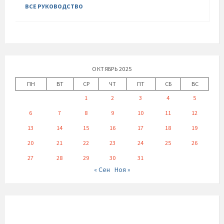
ВСЕ РУКОВОДСТВО
ОКТЯБРЬ 2025
ПН
ВТ
СР
ЧТ
ПТ
СБ
ВС
1
2
3
4
5
6
7
8
9
10
11
12
13
14
15
16
17
18
19
20
21
22
23
24
25
26
27
28
29
30
31
« Сен
Ноя »