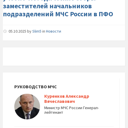
подразделений-
заместителей начальников
МЧС-
подразделений МЧС России в ПФО
России-
в-
ПФО
05.10.2025
by
Slim5
in
Новости
РУКОВОДСТВО МЧС
Куренков Александр
Вячеславович
Министр МЧС России Генерал-
лейтенант