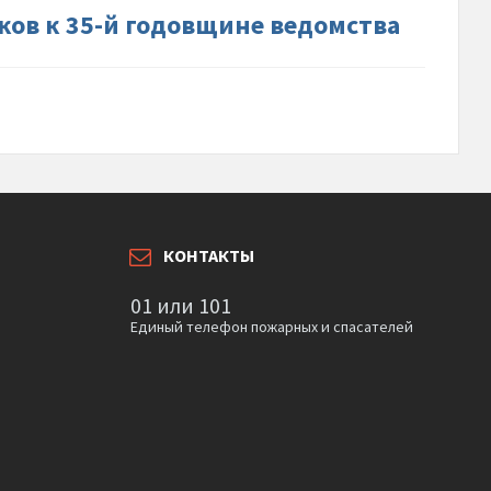
ков к 35-й годовщине ведомства
ине-
ва
КОНТАКТЫ
01 или 101
Единый телефон пожарных и спасателей