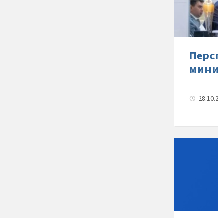
Перс
мини
28.10.