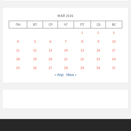
МАЙ 2026
ПН
ВТ
СР
ЧТ
ПТ
СБ
ВС
1
2
3
4
5
6
7
8
9
10
11
12
13
14
15
16
17
18
19
20
21
22
23
24
25
26
27
28
29
30
31
« Апр
Июн »