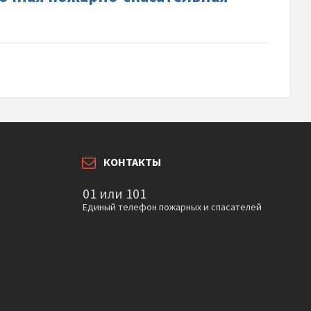
я-
ла-45-
-
ов
КОНТАКТЫ
01 или 101
Единый телефон пожарных и спасателей