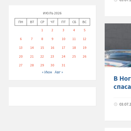
ИЮЛЬ 2026
ПН
ВТ
СР
ЧТ
ПТ
СБ
ВС
1
2
3
4
5
6
7
8
9
10
11
12
13
14
15
16
17
18
19
20
21
22
23
24
25
26
27
28
29
30
31
« Июн
Авг »
В Но
спас
03.07.