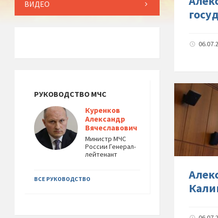
Алек
ВИДЕО
госу
06.07.
РУКОВОДСТВО МЧС
Куренков
Александр
Вячеславович
Министр МЧС
России Генерал-
лейтенант
Алек
ВСЕ РУКОВОДСТВО
Кали
06.07.