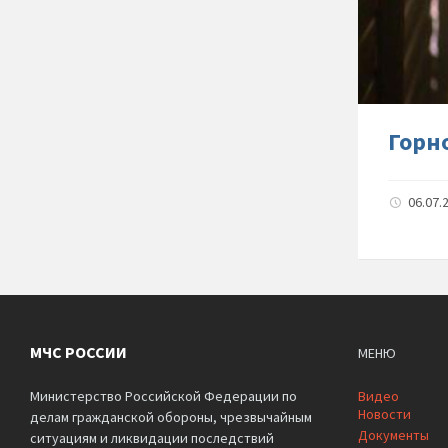
Горн
06.07.
МЧС РОССИИ
МЕНЮ
Министерство Российской Федерации по
Видео
Новости
делам гражданской обороны, чрезвычайным
Документы
ситуациям и ликвидации последствий