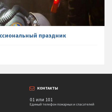
ют-
сиональный-
к
ессиональный праздник
КОНТАКТЫ
01 или 101
Единый телефон пожарных и спасателей