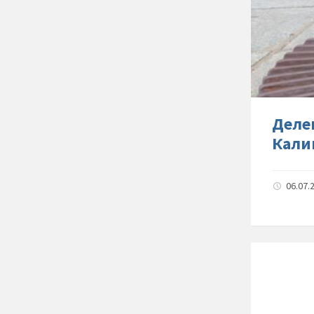
Деле
Кали
06.07.