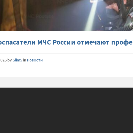
России-
отмеча
профес
праздни
оспасатели МЧС России отмечают проф
2026
by
Slim5
in
Новости