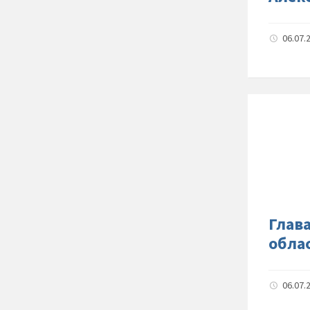
06.07.
Глав
обла
06.07.