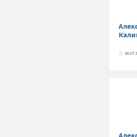
Алек
Кали
06.07.
Алек