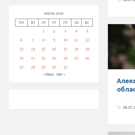
ИЮЛЬ 2026
ПН
ВТ
СР
ЧТ
ПТ
СБ
ВС
1
2
3
4
5
6
7
8
9
10
11
12
13
14
15
16
17
18
19
20
21
22
23
24
25
26
27
28
29
30
31
« Июн
Авг »
Алек
обла
06.07.