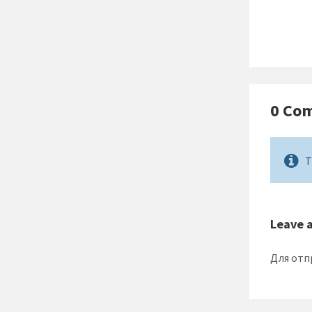
0 Co
T
Leave 
Для отп