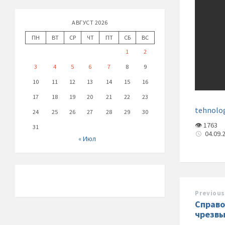
АВГУСТ 2026
ПН
ВТ
СР
ЧТ
ПТ
СБ
ВС
1
2
3
4
5
6
7
8
9
10
11
12
13
14
15
16
17
18
19
20
21
22
23
tehnolo
24
25
26
27
28
29
30
👁 1763
31
04.09.
« Июл
Previous
Справо
чрезвы